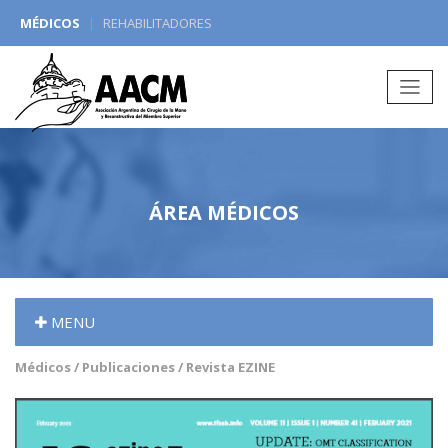
MÉDICOS
|
REHABILITADORES
Redes Sociales:
ÁREA MÉDICOS
MENU
Médicos / Publicaciones / Revista EZINE