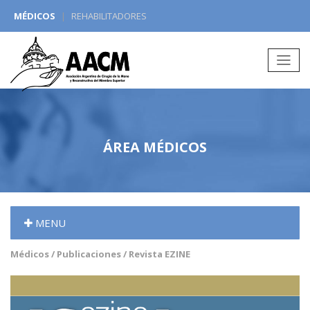
MÉDICOS
|
REHABILITADORES
Redes Sociales:
ÁREA MÉDICOS
MENU
Médicos / Publicaciones / Revista EZINE